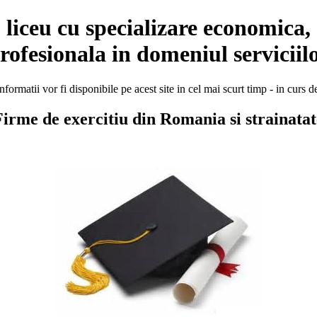
liceu cu specializare economica, c
rofesionala in domeniul serviciil
formatii vor fi disponibile pe acest site in cel mai scurt timp - in curs d
Firme de exercitiu din Romania si strainatat